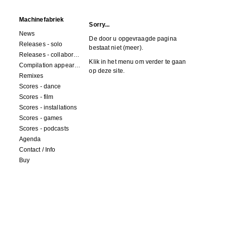
Machinefabriek
Sorry...
News
De door u opgevraagde pagina
Releases - solo
bestaat niet (meer).
Releases - collaborations
Klik in het menu om verder te gaan
Compilation appearances
op deze site.
Remixes
Scores - dance
Scores - film
Scores - installations
Scores - games
Scores - podcasts
Agenda
Contact / Info
Buy