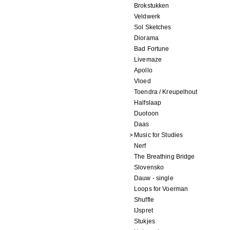
Brokstukken
Veldwerk
Sol Sketches
Diorama
Bad Fortune
Livemaze
Apollo
Vloed
Toendra / Kreupelhout
Halfslaap
Duotoon
Daas
Music for Studies
Nerf
The Breathing Bridge
Slovensko
Dauw - single
Loops for Voerman
Shuffle
IJspret
Stukjes